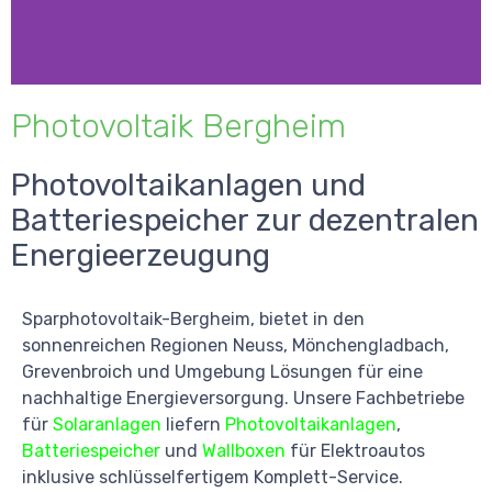
Photovoltaik Bergheim
Photovoltaikanlagen und
Batteriespeicher zur dezentralen
Energieerzeugung
Sparphotovoltaik-Bergheim, bietet in den
sonnenreichen Regionen Neuss, Mönchengladbach,
Grevenbroich und Umgebung Lösungen für eine
nachhaltige Energieversorgung. Unsere Fachbetriebe
für
Solaranlagen
liefern
Photovoltaikanlagen
,
Batteriespeicher
und
Wallboxen
für Elektroautos
inklusive schlüsselfertigem Komplett-Service.