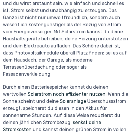
und du wirst erstaunt sein, wie einfach und schnell es
ist, Strom selbst und unabhängig zu erzeugen. Das
Ganze ist nicht nur umweltfreundlich, sondern auch
wesentlich kostengünstiger als der Bezug von Strom
vom Energieversorger. Mit Solarstrom kannst du deine
Haushaltsgeräte betreiben, deine Heizung unterstützen
und dein Elektroauto aufladen. Das Schöne dabei ist,
dass Photovoltaikmodule überall Platz finden: sei es auf
dem Hausdach, der Garage, als moderne
Terrassenüberdachung oder sogar als
Fassadenverkleidung.
Durch einen Batteriespeicher kannst du deinen
wertvollen
Solarstrom noch effizienter nutzen
. Wenn die
Sonne scheint und deine
Solaranlage
Überschussstrom
erzeugt, speicherst du diesen in den Akkus für
sonnenarme Stunden. Auf diese Weise reduzierst du
deinen jährlichen Strombezug,
senkst deine
Stromkosten
und kannst deinen grünen Strom in vollen