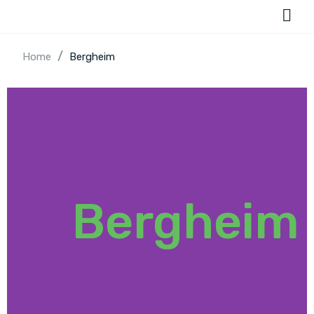
/
Home
Bergheim
Bergheim