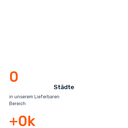
0
Städte
in unserem Lieferbaren
Bereich
+
0
k