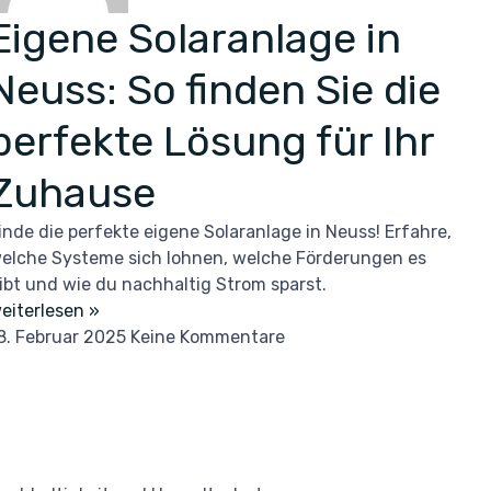
Eigene Solaranlage in
Neuss: So finden Sie die
perfekte Lösung für Ihr
Zuhause
inde die perfekte eigene Solaranlage in Neuss! Erfahre,
elche Systeme sich lohnen, welche Förderungen es
ibt und wie du nachhaltig Strom sparst.
eiterlesen »
8. Februar 2025
Keine Kommentare