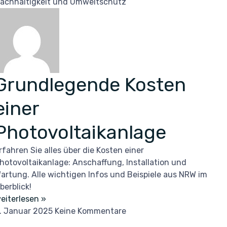
achhaltigkeit und Umweltschutz
Grundlegende Kosten
einer
Photovoltaikanlage
rfahren Sie alles über die Kosten einer
hotovoltaikanlage: Anschaffung, Installation und
artung. Alle wichtigen Infos und Beispiele aus NRW im
berblick!
eiterlesen »
. Januar 2025
Keine Kommentare