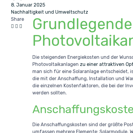
8. Januar 2025
Nachhaltigkeit und Umweltschutz
Grundlegende 
Share
Photovoltaika
Die steigenden Energiekosten und der Wuns
Photovoltaikanlagen
zu einer attraktiven Op
man sich für eine Solaranlage entscheidet, i
die mit der Anschaffung, Installation und Wa
die einzelnen Kostenfaktoren, die bei der Inv
werden sollten.
Anschaffungskost
Die Anschaffungskosten sind der größte Poste
umfassen mehrere Elemente: Solarmodule, We