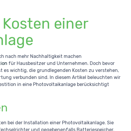
Kosten einer
nlage
ch nach mehr Nachhaltigkeit machen
tion
für Hausbesitzer und Unternehmen. Doch bevor
st es wichtig, die grundlegenden Kosten zu verstehen,
rtung verbunden sind. In diesem Artikel beleuchten wir
estition in eine Photovoltaikanlage berücksichtigt
en
n bei der Installation einer Photovoltaikanlage. Sie
chselrichter und gegebenenfalls Batteriespeicher.