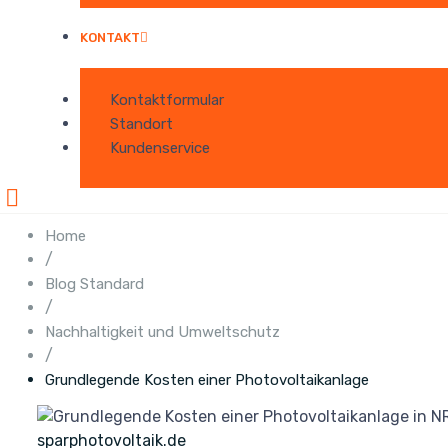
KONTAKT
Kontaktformular
Standort
Kundenservice
Home
/
Blog Standard
/
Nachhaltigkeit und Umweltschutz
/
Grundlegende Kosten einer Photovoltaikanlage
sparphotovoltaik.de