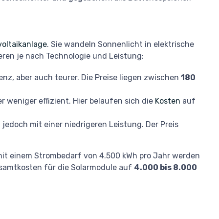
oltaikanlage
. Sie wandeln Sonnenlicht in elektrische
eren je nach Technologie und Leistung:
ienz, aber auch teurer. Die Preise liegen zwischen
180
er weniger effizient. Hier belaufen sich die
Kosten
auf
 jedoch mit einer niedrigeren Leistung. Der Preis
 mit einem Strombedarf von 4.500 kWh pro Jahr werden
esamtkosten für die Solarmodule auf
4.000 bis 8.000