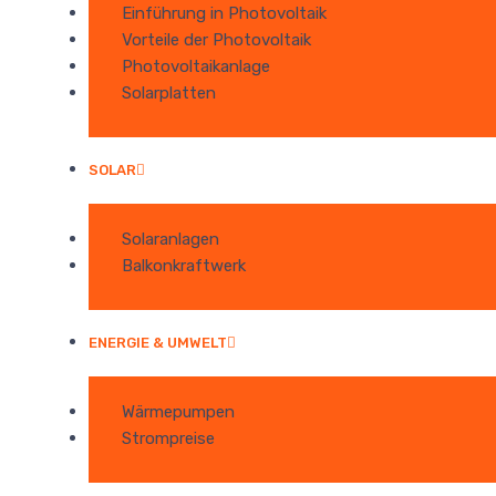
Einführung in Photovoltaik
Vorteile der Photovoltaik
Photovoltaikanlage
Solarplatten
SOLAR
Solaranlagen
Balkonkraftwerk
ENERGIE & UMWELT
Wärmepumpen
Strompreise