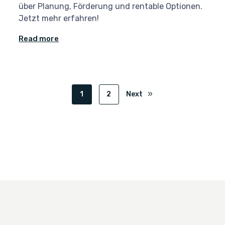
über Planung, Förderung und rentable Optionen.
Jetzt mehr erfahren!
Read more
1
2
Next