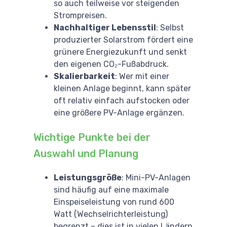
so auch teilweise vor steigenden
Strompreisen.
Nachhaltiger Lebensstil
: Selbst
produzierter Solarstrom fördert eine
grünere Energiezukunft und senkt
den eigenen CO₂-Fußabdruck.
Skalierbarkeit
: Wer mit einer
kleinen Anlage beginnt, kann später
oft relativ einfach aufstocken oder
eine größere PV-Anlage ergänzen.
Wichtige Punkte bei der
Auswahl und Planung
Leistungsgröße
: Mini-PV-Anlagen
sind häufig auf eine maximale
Einspeiseleistung von rund 600
Watt (Wechselrichterleistung)
begrenzt – dies ist in vielen Ländern