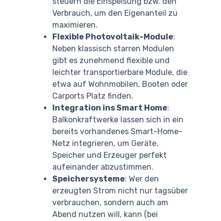
steuern die Einspeisung bzw. den
Verbrauch, um den Eigenanteil zu
maximieren.
Flexible Photovoltaik-Module
:
Neben klassisch starren Modulen
gibt es zunehmend flexible und
leichter transportierbare Module, die
etwa auf Wohnmobilen, Booten oder
Carports Platz finden.
Integration ins Smart Home
:
Balkonkraftwerke lassen sich in ein
bereits vorhandenes Smart-Home-
Netz integrieren, um Geräte,
Speicher und Erzeuger perfekt
aufeinander abzustimmen.
Speichersysteme
: Wer den
erzeugten Strom nicht nur tagsüber
verbrauchen, sondern auch am
Abend nutzen will, kann (bei