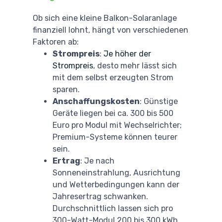
Ob sich eine kleine Balkon-Solaranlage
finanziell lohnt, hängt von verschiedenen
Faktoren ab:
Strompreis
:
Je höher der
Strompreis
, desto mehr lässt sich
mit dem selbst erzeugten Strom
sparen.
Anschaffungskosten
: Günstige
Geräte liegen bei ca. 300 bis 500
Euro pro Modul mit Wechselrichter;
Premium-Systeme können teurer
sein.
Ertrag
: Je nach
Sonneneinstrahlung, Ausrichtung
und Wetterbedingungen kann der
Jahresertrag schwanken.
Durchschnittlich lassen sich pro
300-Watt-Modul 200 bis 300 kWh