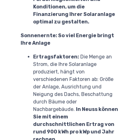
Konditionen, um die
Finanzierung Ihrer Solaranlage
optimal zu gestalten.
Sonnenernte: So viel Energie bringt
Ihre Anlage
Ertragsfaktoren:
Die Menge an
Strom, die Ihre Solaranlage
produziert, hängt von
verschiedenen Faktoren ab: Größe
der Anlage, Ausrichtung und
Neigung des Dachs, Beschattung
durch Bäume oder
Nachbargebäude.
In Neuss können
Sie mit einem
durchschnittlichen Ertrag von
rund 900 kWh pro kWp und Jahr
rechnen.