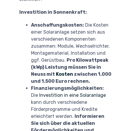
Investition in Sonnenkraft:
Anschaffungskosten:
Die Kosten
einer Solaranlage setzen sich aus
verschiedenen Komponenten
zusammen: Module, Wechselrichter,
Montagematerial, Installation und
ggf. Gerüstbau.
Pro Kilowattpeak
(kWp) Leistung müssen Sie in
Neuss mit
Kosten
zwischen 1.000
und 1.500 Euro rechnen.
Finanzierungsmöglichkeiten:
Die
Investition in eine Solaranlage
kann durch verschiedene
Förderprogramme und Kredite
erleichtert werden.
Informieren
Sie sich über die aktuellen
Fördermöglichkeiten und