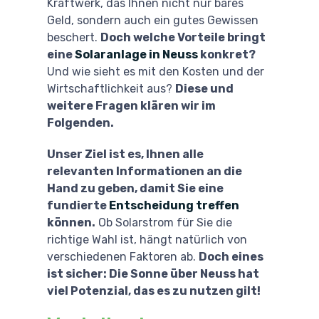
Kraftwerk, das Ihnen nicht nur bares
Geld, sondern auch ein gutes Gewissen
beschert.
Doch welche Vorteile bringt
eine
Solaranlage in Neuss
konkret?
Und wie sieht es mit den Kosten und der
Wirtschaftlichkeit aus?
Diese und
weitere Fragen klären wir im
Folgenden.
Unser Ziel ist es, Ihnen alle
relevanten Informationen an die
Hand zu geben, damit Sie eine
fundierte
Entscheidung treffen
können.
Ob Solarstrom für Sie die
richtige Wahl ist, hängt natürlich von
verschiedenen Faktoren ab.
Doch eines
ist sicher: Die Sonne über Neuss hat
viel Potenzial, das es zu nutzen gilt!