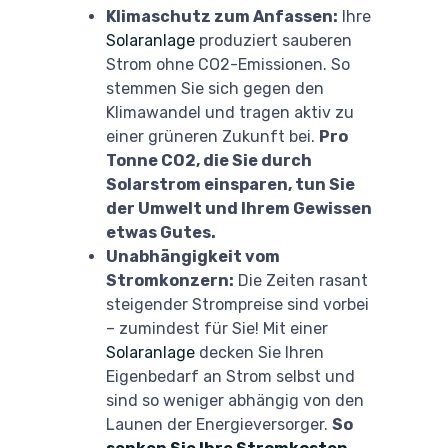
Klimaschutz zum Anfassen:
Ihre
Solaranlage
produziert sauberen
Strom ohne CO2-Emissionen. So
stemmen Sie sich gegen den
Klimawandel und tragen aktiv zu
einer grüneren Zukunft bei.
Pro
Tonne CO2, die Sie durch
Solarstrom einsparen, tun Sie
der Umwelt und Ihrem Gewissen
etwas Gutes.
Unabhängigkeit vom
Stromkonzern:
Die Zeiten rasant
steigender Strompreise sind vorbei
– zumindest für Sie! Mit einer
Solaranlage
decken Sie Ihren
Eigenbedarf an Strom selbst und
sind so weniger abhängig von den
Launen der Energieversorger.
So