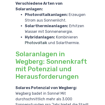
Verschiedene Arten von
Solaranlagen:
Photovoltaikanlagen:
Erzeugen
Strom aus Sonnenlicht.
Solarthermieanlagen:
Erhitzen
Wasser mit Sonnenenergie.
Hybridanlagen:
Kombinieren
Photovoltaik
und Solarthermie.
Solaranlagen in
Wegberg: Sonnenkraft
mit Potenzial und
Herausforderungen
Solares Potenzial von Wegberg:
Wegberg badet in Sonne! Mit
durchschnittlich mehr als 3.000
Sonnenstunden pro Jahr bietet die Stadt