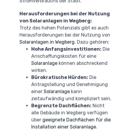
Stromverbrauchs der Stadt.
Herausforderungen bei der Nutzung
von Solaranlagen in Wegberg:
Trotz des hohen Potenzials gibt es auch
Herausforderungen bei der Nutzung von
Solaranlagen in Wegberg
. Dazu gehören:
Hohe Anfangsinvestitionen:
Die
Anschaffungskosten für eine
Solaranlage
können abschreckend
wirken.
Bürokratische Hürden:
Die
Antragstellung und Genehmigung
einer
Solaranlage
kann
zeitaufwändig und kompliziert sein.
Begrenzte Dachflächen:
Nicht
alle Gebäude in Wegberg verfügen
über
geeignete Dachflächen für die
Installation einer Solaranlage
.